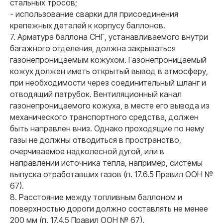
стальных тросов;
- использование сварки для присоединения
крепежных деталей к корпусу баллонов.
7. Арматура баллона СНГ, устанавливаемого внутри
багажного отделения, должна закрываться
газонепроницаемым кожухом. Газонепроницаемый
кожух должен иметь открытый вывод в атмосферу,
при необходимости через соединительный шланг и
отводящий патрубок. Вентиляционный канал
газонепроницаемого кожуха, в месте его вывода из
механического транспортного средства, должен
быть направлен вниз. Однако проходящие по нему
газы не должны отводиться в пространство,
очерчиваемое надколесной дугой, или в
направлении источника тепла, например, системы
выпуска отработавших газов (п. 17.6.5 Правил ООН №
67).
8. Расстояние между топливным баллоном и
поверхностью дороги должно составлять не менее
200 мм (п. 17.4.5 Правил ООН № 67).