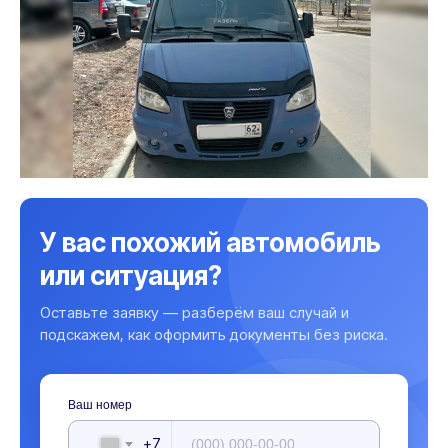
У вас похожий автомобиль
или ситуация?
Оставьте заявку — разберём ваш случай и
подскажем, как оформить документы без риска.
Ваш номер
+7