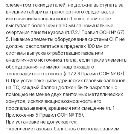
элементом таких деталей, не должна выступать за
внешние габариты транспортного средства, за
исключением заправочного блока, если он не
выступает более чем на 10 мм за номинальные
очертания панели кузова (п.17.2.1 Правил ООН № 67).
5. Никакие элементы оборудования системы СНГ не
должны располагаться в пределах 100 мм от
системы выпуска отработавших газов или
аналогичного источника тепла, если такие элементы
оборудования не имеют надлежащего
теплозащитного кожуха (п.17.2.3 Правил ООН № 67).
6. При установке цилиндрических газовых баллонов
на ТС, каждый баллон должен быть закреплен с
помощью не менее двух ленточных металлических
хомутов, исключающих возможность его
проскальзывания, вращения или смещение (п. 1
Приложения 5 Правил ООН № 115).
При установке не допускается:
- крепление газовых баллонов с использованием