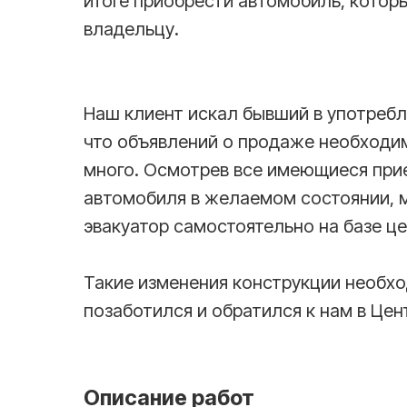
итоге приобрести автомобиль, котор
владельцу.
Наш клиент искал бывший в употребл
что объявлений о продаже необходим
много. Осмотрев все имеющиеся прие
автомобиля в желаемом состоянии, 
эвакуатор самостоятельно на базе ц
Такие изменения конструкции необхо
позаботился и обратился к нам в Цен
Описание работ