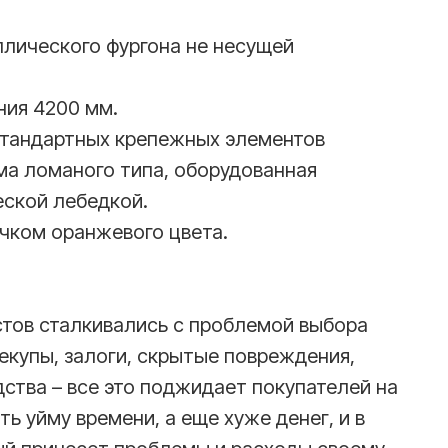
лического фургона не несущей
ния 4200 мм.
тандартных крепежных элементов
ма ломаного типа, оборудованная
ской лебедкой.
чком оранжевого цвета.
тов сталкивались с проблемой выбора
екупы, залоги, скрытые повреждения,
дства – все это поджидает покупателей на
ь уйму времени, а еще хуже денег, и в