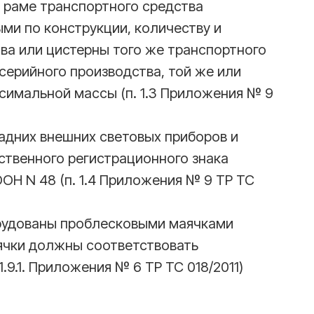
к раме транспортного средства
ми по конструкции, количеству и
ва или цистерны того же транспортного
 серийного производства, той же или
симальной массы (п. 1.3 Приложения № 9
задних внешних световых приборов и
ственного регистрационного знака
Н N 48 (п. 1.4 Приложения № 9 ТР ТС
рудованы проблесковыми маячками
ячки должны соответствовать
.9.1. Приложения № 6 ТР ТС 018/2011)