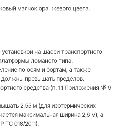
ковый маячок оранжевого цвета.
 с установкой на шасси транспортного
платформы ломаного типа.
ление по осям и бортам, а также
е должны превышать пределов,
ртного средства (п. 1.1 Приложения № 9
вышать 2,55 м (для изотермических
ается максимальная ширина 2,6 м), а
Р ТС 018/2011).