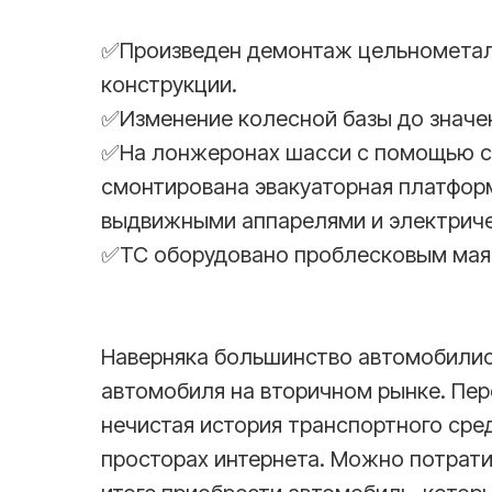
✅Произведен демонтаж цельнометал
конструкции.
✅Изменение колесной базы до значе
✅На лонжеронах шасси с помощью с
смонтирована эвакуаторная платфор
выдвижными аппарелями и электриче
✅ТС оборудовано проблесковым мая
Наверняка большинство автомобилис
автомобиля на вторичном рынке. Пер
нечистая история транспортного сре
просторах интернета. Можно потратит