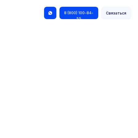
8 (800) 100-84-
Связаться
55