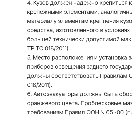
4. Кузов должен надежно крепиться 
крепежными элементами, аналогичны
материалу элементам крепления кузо
средства, изготовленного в условиях
большей технически допустимой мак
ТР ТС 018/2011).
5. Место расположения и установка 
приборов освещения заднего государ
должны соответствовать Правилам ОО
018/2011).
6. Автоэвакуаторы должны быть обо
оранжевого цвета. Проблесковые ма
требованиям Правил ООН N 65 -00 (п.1