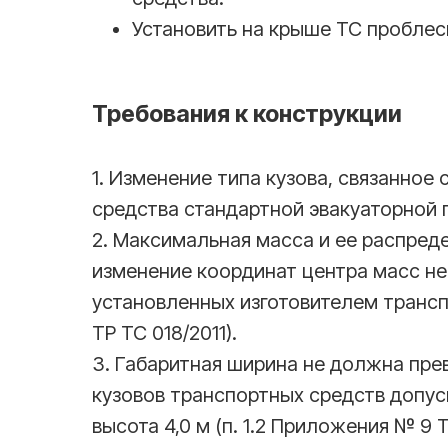
Установить на крыше ТС проблес
Требования к конструкции
1. Изменение типа кузова, связанное
средства стандартной эвакуаторной 
2. Максимальная масса и ее распреде
изменение координат центра масс н
установленных изготовителем транспо
ТР ТС 018/2011).
3. Габаритная ширина не должна пре
кузовов транспортных средств допуск
высота 4,0 м (п. 1.2 Приложения № 9 Т