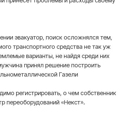
ый принесет проблемы и расходы своему
ении эвакуатор, поиск осложнялся тем,
ого транспортного средства не так уж
млемые варианты, не найдя среди них
мужчина принял решение построить
ельнометаллической Газели
димо регистрировать, о чем собственник
тр переоборудований «Некст».