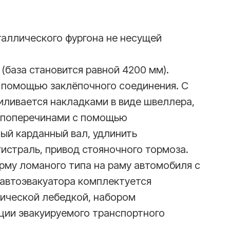
аллического фургона не несущей
(база становится равной 4200 мм).
 помощью заклёпочного соединения. С
иливается накладками в виде швеллера,
 поперечинами с помощью
ый карданный вал, удлинить
истраль, привод стояночного тормоза.
рму ломаного типа на раму автомобиля с
автоэвакуатора комплектуется
ической лебедкой, набором
ции эвакуируемого транспортного