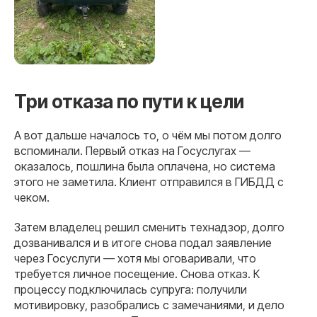
Три отказа по пути к цели
А вот дальше началось то, о чём мы потом долго
вспоминали. Первый отказ на Госуслугах —
оказалось, пошлина была оплачена, но система
этого не заметила. Клиент отправился в ГИБДД с
чеком.
Затем владелец решил сменить технадзор, долго
дозванивался и в итоге снова подал заявление
через Госуслуги — хотя мы оговаривали, что
требуется личное посещение. Снова отказ. К
процессу подключилась супруга: получили
мотивировку, разобрались с замечаниями, и дело