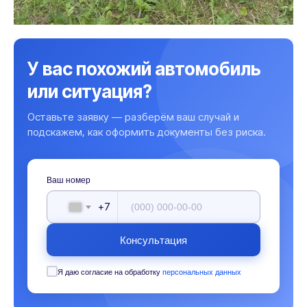
У вас похожий автомобиль
или ситуация?
Оставьте заявку — разберём ваш случай и
подскажем, как оформить документы без риска.
Ваш номер
+7
Консультация
Я даю согласие на обработку
персональных данных