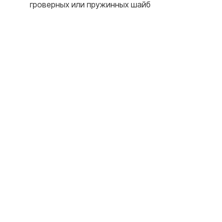
гроверных или пружинных шайб