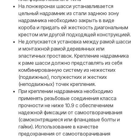
На лонжеронах шасси устанавливается
цельный надрамник из стали заднюю зону
надрамника необходимо закрыть в виде
короба и придать ей жесткость диагональным
крестом или другой подходящей конструкцией.
Не допускается установка между рамой шасси
и монтажной рамой деревянных или
эластичных проставок. Крепление надрамника
к раме шасси должно представлять из себя
комбинированную систему из нежестких
(подвижных), полужестких и жестких
(неподвижных) точек крепления.
При креплении надрамника необходимо
применять резьбовые соединения класса
прочности не ниже 10.9 с обеспечением
надежной фиксации от самоотворачивания
(самоконтрящиеся или фланцевые болты и
гайки). Использование в качестве
предохранения от самоотворачивания