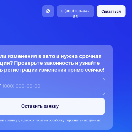
8 (800) 100-84-
Связаться
55
я в авто и нужна срочная
ьте законность и узнайте
ии изменений прямо сейчас!
вить заявку
согласие на обработку
персональных данных