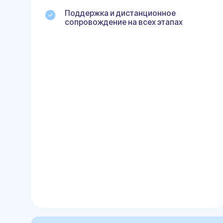
Скачать пример договора
Узнайте как оформит
изменения с первого