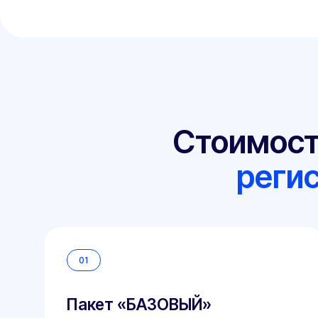
Стоимость 
регист
01
Пакет «БАЗОВЫЙ»
Подойдет для самостоятельной
регистрации простых переоборудований.
Обеспечивает 100% гарантию оформления.
15 000 — 30 000 ₽
Рассчитать стоимость