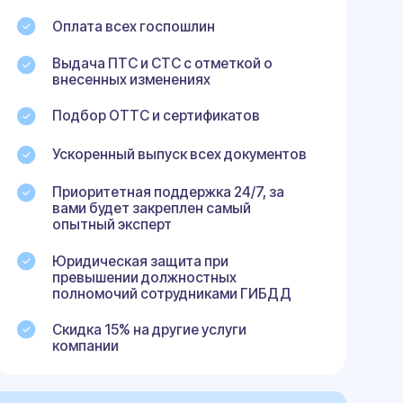
ческая защита при
шении должностных
мочий сотрудниками ГИБДД
 15% на другие услуги
нии