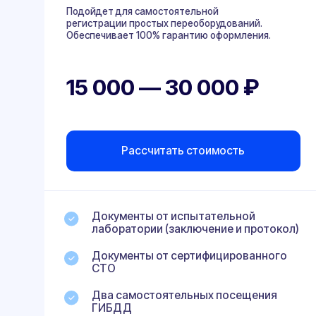
Документы от испытательной
лаборатории (заключение и протокол)
Документы от сертифицированного
СТО
Два самостоятельных посещения
ГИБДД
Поддержка и дистанционное
сопровождение на всех этапах