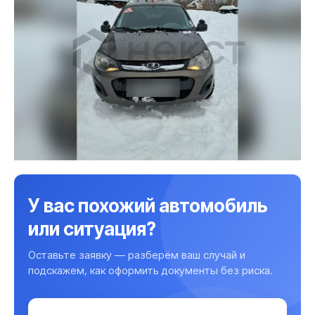
У вас похожий автомобиль
или ситуация?
Оставьте заявку — разберём ваш случай и
подскажем, как оформить документы без риска.