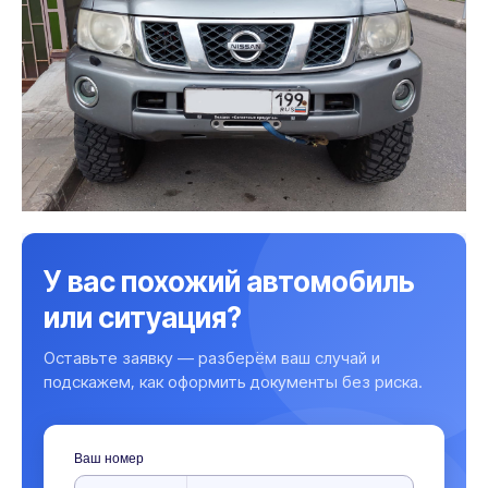
У вас похожий автомобиль
или ситуация?
Оставьте заявку — разберём ваш случай и
подскажем, как оформить документы без риска.
Ваш номер