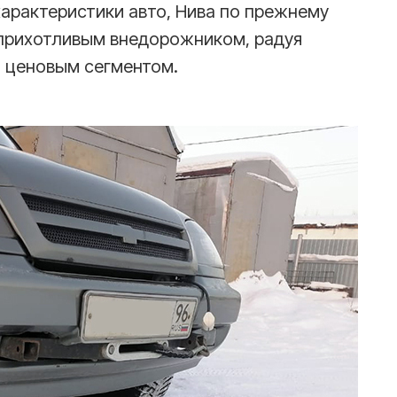
характеристики авто, Нива по прежнему
прихотливым внедорожником, радуя
 ценовым сегментом.