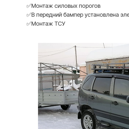
✅Монтаж силовых порогов
✅В передний бампер установлена эл
✅Монтаж ТСУ