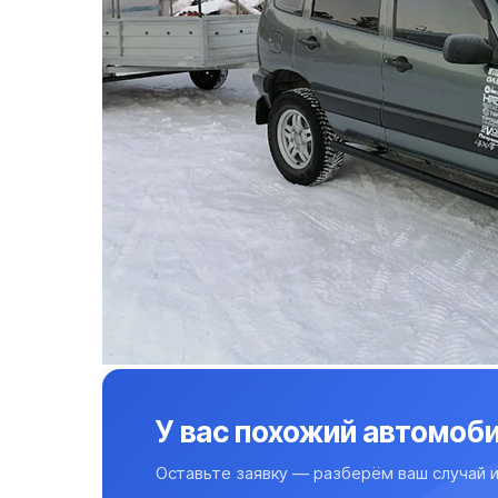
У вас похожий автомоби
Оставьте заявку — разберём ваш случай и