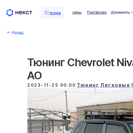
Цены
Портфолио
Документы
Комп
Услуги
Услуги
Назад
Тюнинг Chevrolet Ni
АО
Тюнинг
Легковые
2023-11-25 00:00