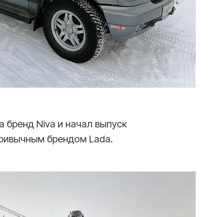
а бренд Niva и начал выпуск
ривычным брендом Lada.