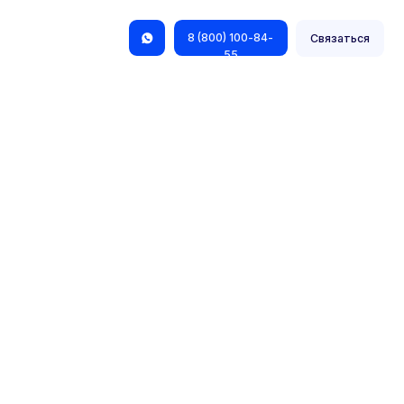
8 (800) 100-84-
Связаться
55