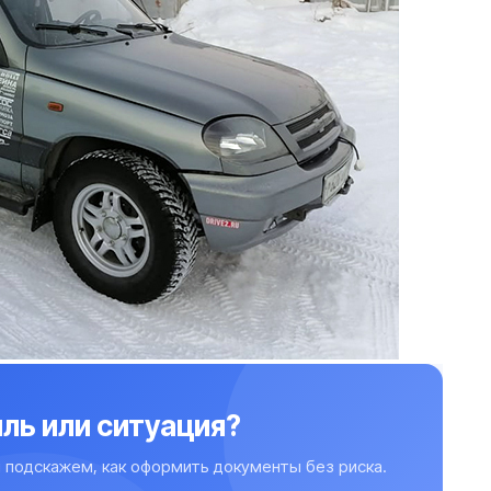
ль или ситуация?
 подскажем, как оформить документы без риска.