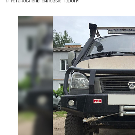
✅Установлены силовые пороги