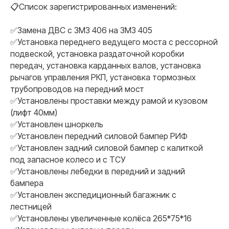
📋Список зарегистрированных изменений:
✅Замена ДВС с ЗМЗ 406 на ЗМЗ 405
✅Установка переднего ведущего моста с рессорной
подвеской, установка раздаточной коробки
передач, установка карданных валов, установка
рычагов управления РКП, установка тормозных
трубопроводов на передний мост
✅Установлены проставки между рамой и кузовом
(лифт 40мм)
✅Установлен шноркель
✅Установлен передний силовой бампер РИФ
✅Установлен задний силовой бампер с калиткой
под запасное колесо и с ТСУ
✅Установлены лебедки в передний и задний
бампера
✅Установлен экспедиционный багажник с
лестницей
✅Установлены увеличенные колёса 265*75*16