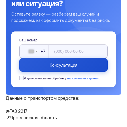
или ситуация?
Оставьте заявку — разберём ваш случай и
подскажем, как оформить документы без риска.
Ваш номер
+7
Консультация
Я даю согласие на обработку
персональных данных
Данные о транспортом средстве:
🚘ГАЗ 2217
📍Ярославская область