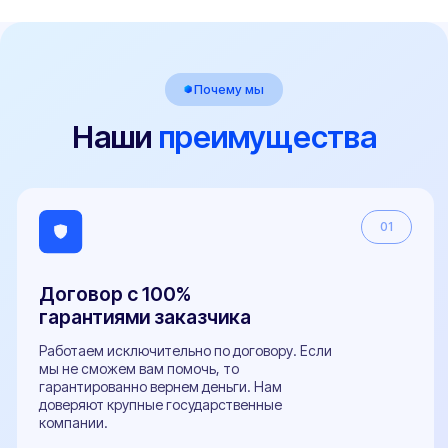
ООО "Центр переоборудований"
ИНН 3525479460
Центральный офис: г. Вологда,
ул. Мира 40, этаж 2, офис 4
Работаем: Пн-Пт с 9:00 до 18:00
Мы в соцсетях:
Телефон
+7 (800) 100-84-55
E-mail