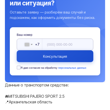
или ситуация?
Оставьте заявку — разберём ваш случай и
подскажем, как оформить документы без риска.
Ваш номер
+7
Консультация
Я даю согласие на обработку
персональных данных
Данные о транспортом средстве:
🚘MITSUBISHI PAJERO SPORT 2.5
📍Архангельская область