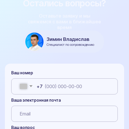
Окончательная цена договора формируется с учетом выбранной схемы
оплаты, действующих акций, и индивидуальных условий договора с
Клиентом.
Политика конфиденциальности
Договор публичной оферты
Сайт разработан Rhino Digital