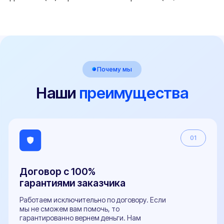
Я даю согласие на обработку
персональных данных
Оставить заявку
ООО "Центр переоборудований"
ИНН 3525479460
Центральный офис: г. Вологда,
ул. Мира 40, этаж 2, офис 4
Работаем: Пн-Пт с 9:00 до 18:00
Мы в соцсетях: