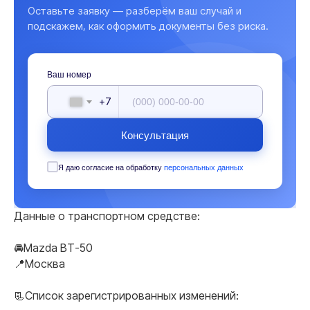
Оставьте заявку — разберём ваш случай и
подскажем, как оформить документы без риска.
Ваш номер
+7
Консультация
Я даю согласие на обработку
персональных данных
Данные о транспортном средстве:
🚘Mazda ВТ-50
📍Москва
📃Список зарегистрированных изменений: