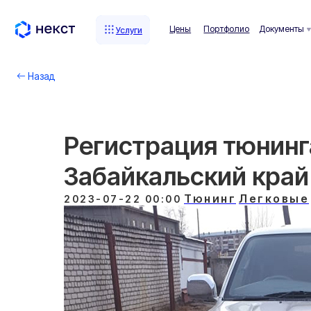
Цены
Портфолио
Документы
Комп
Услуги
Услуги
Назад
Регистрация тюнинга 
Забайкальский край
Тюнинг
Легковые
2023-07-22 00:00