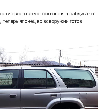
ти своего железного коня, снабдив его
 теперь японец во всеоружии готов