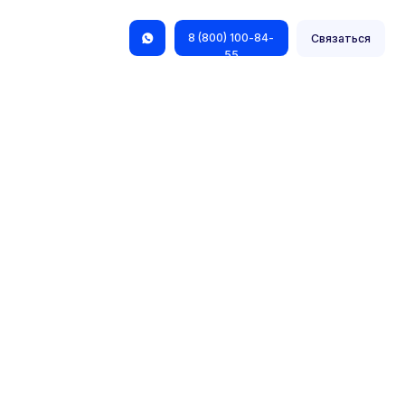
8 (800) 100-84-
Связаться
55