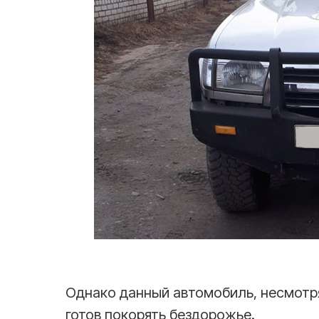
Однако данный автомобиль, несмотря 
готов покорять бездорожье.