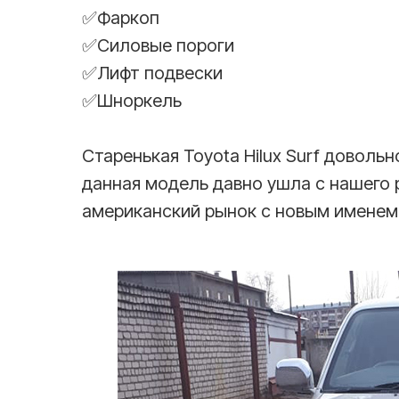
✅Фаркоп
✅Силовые пороги
✅Лифт подвески
✅Шноркель
Старенькая Toyota Hilux Surf довольн
данная модель давно ушла с нашего 
американский рынок с новым именем 