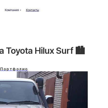
ания
Контакты
Toyota Hilux Surf 🏙️
Портфолио