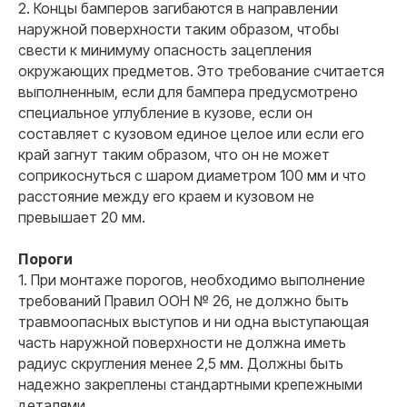
2. Концы бамперов загибаются в направлении
наружной поверхности таким образом, чтобы
свести к минимуму опасность зацепления
окружающих предметов. Это требование считается
выполненным, если для бампера предусмотрено
специальное углубление в кузове, если он
составляет с кузовом единое целое или если его
край загнут таким образом, что он не может
соприкоснуться с шаром диаметром 100 мм и что
расстояние между его краем и кузовом не
превышает 20 мм.
Пороги
1. При монтаже порогов, необходимо выполнение
требований Правил ООН № 26, не должно быть
травмоопасных выступов и ни одна выступающая
часть наружной поверхности не должна иметь
радиус скругления менее 2,5 мм. Должны быть
надежно закреплены стандартными крепежными
деталями.