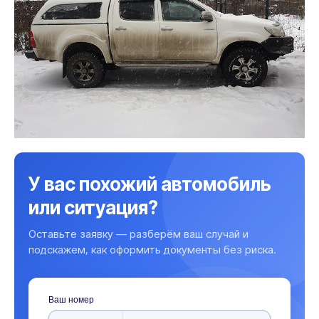
У вас похожий автомобиль
или ситуация?
Оставьте заявку — разберём ваш случай и
подскажем, как оформить документы без риска.
Ваш номер