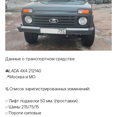
Данные о транспортном средстве:
🚘LADA 4Х4 212140
📍Москва и МO
📃Список зарегистрированных изменений:
✅Лифт подвески 50 мм. (проставки)
✅Шины 215/75/15
✅Пороги силовые