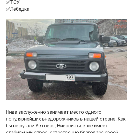
✅ТСУ
✅Лебедка
Нива заслуженно занимает место одного
популярнейших внедорожников в нашей стране. Как
бы не ругали Автоваз, Нивасик все же имеет
стабильный спрос, естественно благодаря своей