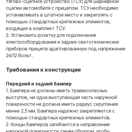
тягово-сцепное устройство (ТСУ) для шарнирной
сцепки автомобиля с прицепом. ТСУ необходимо
устанавливать в штатное место и закреплять с
03
помощью стандартных крепежных элементов,
входящих в комплект ТСУ.
Лаборатория с гос.
2. Установить розетку для подключения
аккредитацией
электрооборудования и задних светотехнических
У нас своя собственная аккредитованная
лаборатория. Это позволяет сохранить низкую цену
приборов прицепа адаптированную под напряжение
для наших клиентов и высокую скорость выдачи
документов.
24/12 Вольт.
Требования к конструкции
Передний и задний бампер
1. Бампера не должны иметь травмоопасных
выступов, ни одна выступающая часть наружной
04
поверхности не должна иметь радиус скругления
менее 2,5 мм. Бампера надежно закрепляются с
Оперативная поддержка
на всех этапах 24/7
помощью стандартных крепежных элементов.
2. Концы бамперов загибаются в направлении
+40
наружной поверхности таким образом, чтобы
специалистов