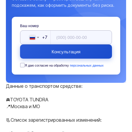
подскажем, как оформить документы без риска.
Ваш номер
+7
Консультация
Я даю согласие на обработку
персональных данных
Данные о транспортом средстве:
🚘TOYOTA TUNDRA
📍Москва и МO
📃Список зарегистрированных изменений: