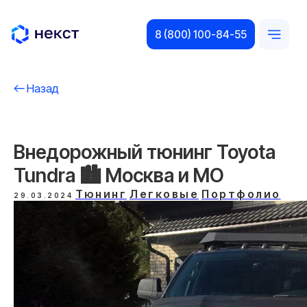
8 (800) 100-84-55
Назад
Внедорожный тюнинг Toyota
Tundra 🏙️ Москва и МO
Тюнинг
Легковые
Портфолио
29.03.2024