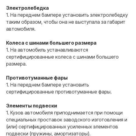
Электролебедка
1. На переднем бампере установить электролебедку
таким образом, чтобы она не выступала за габарит
автомобиля.
Колеса с шинами большего размера
1. На автомобиль устанавливаются
сертифицированные колеса с шинами большего
размера.
Противотуманные фары
1. На переднем бампере установить
сертифицированные противотуманные фары.
Почему мы
Наши
преимущества
Элементы подвески
1. Кузов автомобиля приподнимается при помощи
специальных проставок заводского изготовления и
01
(или) сертифицированных усиленных элементов
подвески (пружины, амортизаторы).