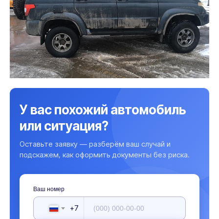
У вас похожий автомобиль
или ситуация?
Оставьте заявку — разберём ваш случай и
подскажем, как оформить документы без риска.
Ваш номер
+7