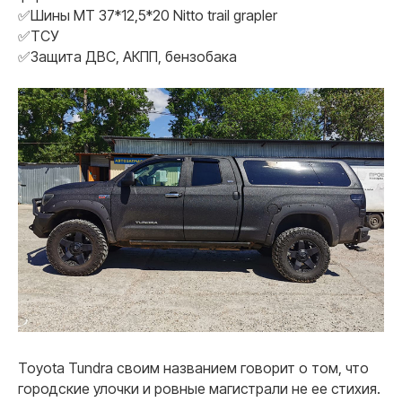
✅Шины МТ 37*12,5*20 Nitto trail grapler
✅ТСУ
✅Защита ДВС, АКПП, бензобака
Toyota Tundra своим названием говорит о том, что
городские улочки и ровные магистрали не ее стихия.