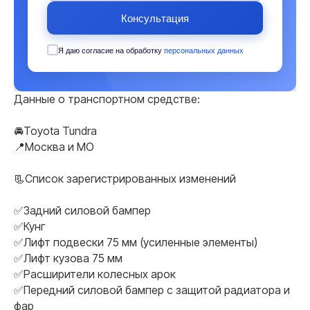
Консультация
Я даю согласие на обработку
персональных данных
Данные о транспортном средстве:
🚘Toyota Tundra
📍Москва и МO
📃Список зарегистрированных изменений
✅Задний силовой бампер
✅Кунг
✅Лифт подвески 75 мм (усиленные элементы)
✅Лифт кузова 75 мм
✅Расширители колесных арок
✅Передний силовой бампер с защитой радиатора и
фар