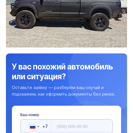
У вас похожий автомобиль
или ситуация?
Оставьте заявку — разберём ваш случай и
подскажем, как оформить документы без риска.
Ваш номер
+7