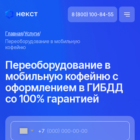
8 (800) 100-84-55
Главная
/
Услуги
/
Переоборудование в мобильную
кофейню
Переоборудование в
мобильную кофейню с
оформлением в ГИБДД
со 100% гарантией
+7
Оставить заявку
Нажимая «оставить заявку», я даю согласие на обработку
персональных данных
800+
Работаем со всеми