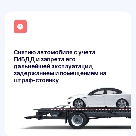
Блог
Полезно
знать
Все статьи