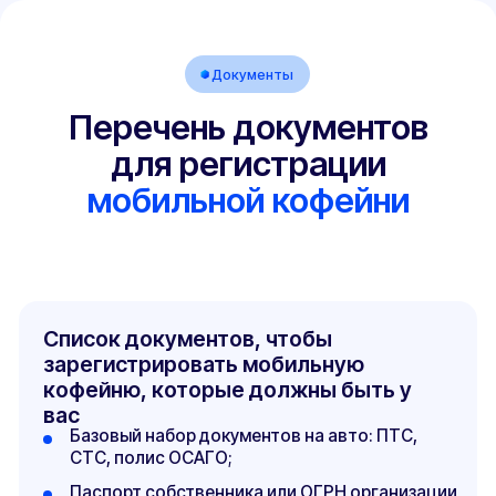
Наложению штрафа
500 ₽ для физических лиц
и 30 000 ₽ для юридических
Проблемам с техосмотром
Незарегистрированные изменения —
причина отказа в проведении
технического осмотра
Отказу в страховых выплатах
В случае ДТП страховая компания
имеет право отказать в выплате