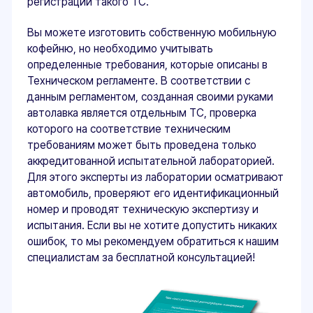
ООО "Некст-Авто"
ИНН 3525487069
Центральный офис: г. Вологда,
ул. Мира 40, этаж 2, офис 4
Работаем: Пн-Пт с 9:00 до 18:00
Мы в соцсетях: