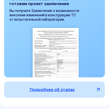
Невыполнение владельцем
ТС
требований
предписания,
приведет к:
Снятию автомобиля с учета
ГИБДД и запрета его
дальнейшей эксплуатации,
задержанием и помещением на
штраф-стоянку