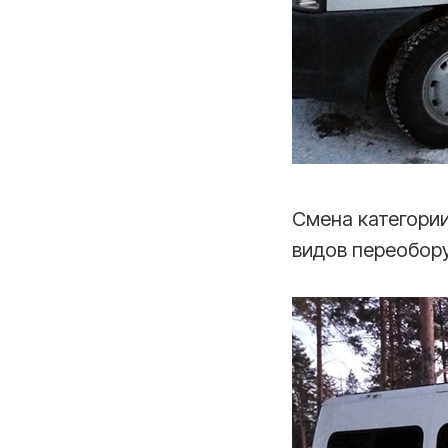
Смена категории
видов переобор