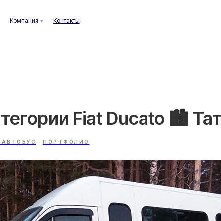
ания
Контакты
тегории Fiat Ducato 🏙️ Та
ОАВТОБУС
ПОРТФОЛИО