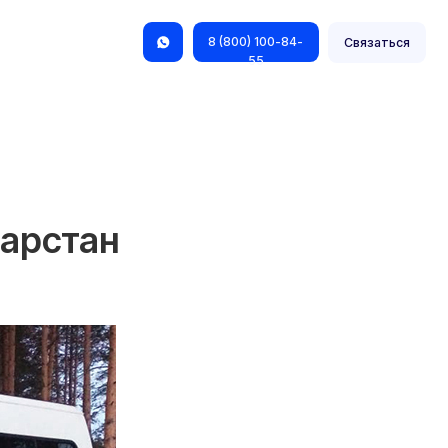
8 (800) 100-84-
Связаться
55
тарстан