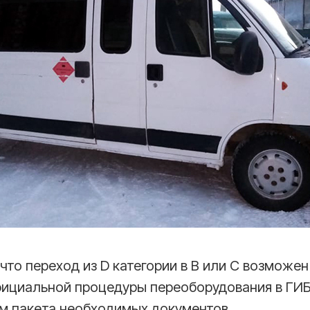
что переход из D категории в B или С возможен
ициальной процедуры переоборудования в ГИ
м пакета необходимых документов.