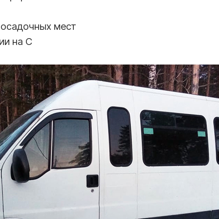
осадочных мест
ии на С