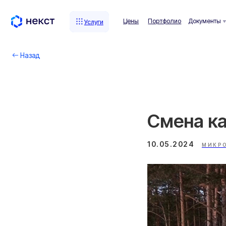
Цены
Портфолио
Документы
Комп
Услуги
Услуги
Назад
Смена ка
10.05.2024
МИКР