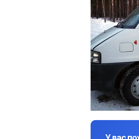
У вас п