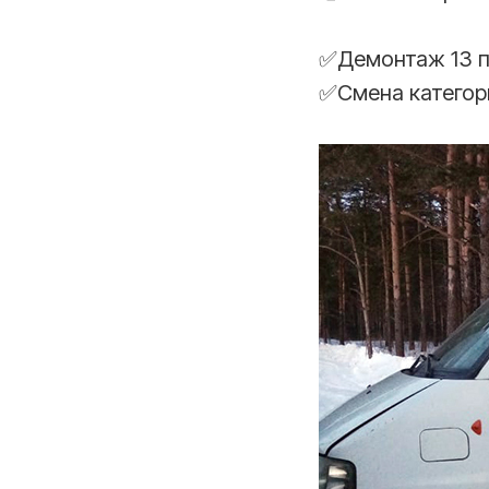
✅Демонтаж 13 п
✅Смена категор