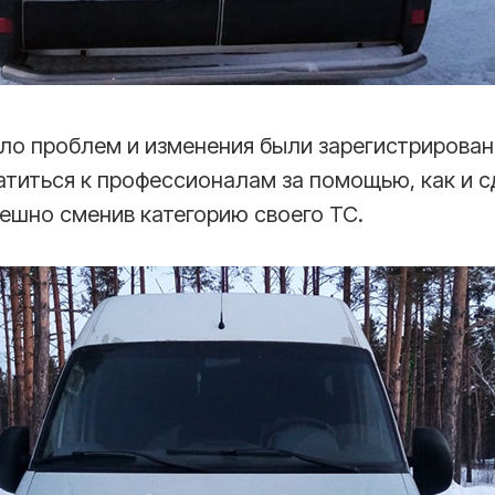
ло проблем и изменения были зарегистрирован
атиться к профессионалам за помощью, как и 
спешно сменив категорию своего ТС.