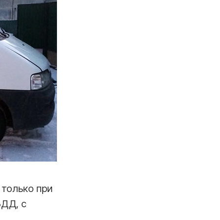
 только при
БДД, с