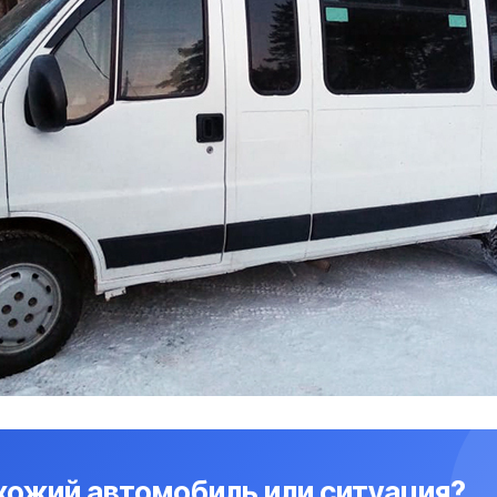
охожий автомобиль или ситуация?