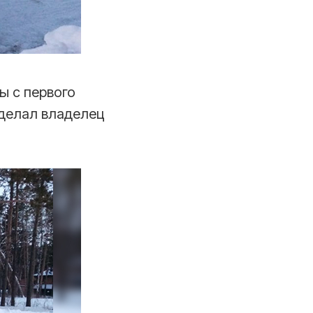
ы с первого
сделал владелец