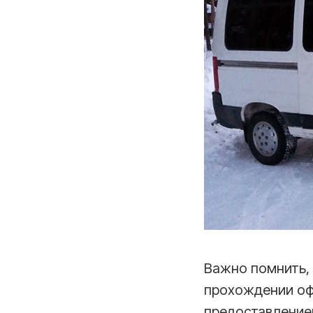
Важно помнить, 
прохождении оф
предоставление