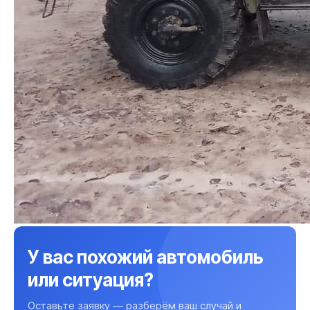
У вас похожий автомобиль
или ситуация?
Оставьте заявку — разберём ваш случай и