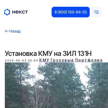
8 (800) 100-84-55
Назад
Установка КМУ на ЗИЛ 131Н
КМУ
Грузовые
Портфолио
2025-05-02 00:00