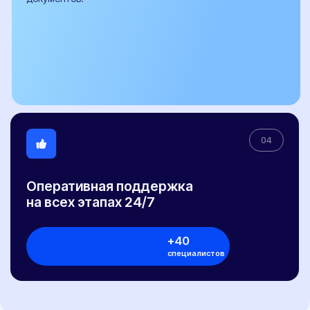
цены не являются окончательной ценой договора и могут быть изменены ООО
"НЕКСТ-АВТО".
Окончательная цена договора формируется с учетом выбранной схемы
оплаты, действующих акций, и индивидуальных условий договора с
Клиентом.
Политика конфиденциальности
Договор публичной оферты
Сайт разработан Rhino Digital