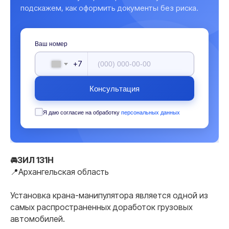
подскажем, как оформить документы без риска.
Ваш номер
+7
Консультация
Я даю согласие на обработку
персональных данных
🚘ЗИЛ 131Н
📍Архангельская область
Установка крана-манипулятора является одной из
самых распространенных доработок грузовых
автомобилей.