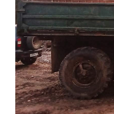
Почему мы
Наши
преимущества
01
Договор с 100%
гарантиями заказчика
Работаем исключительно по договору. Если