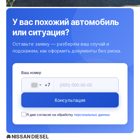
У вас похожий автомобиль
или ситуация?
Оставьте заявку — разберём ваш случай и
подскажем, как оформить документы без риска.
Ваш номер
+7
Консультация
Я даю согласие на обработку
персональных данных
🚘 NISSAN DIESEL