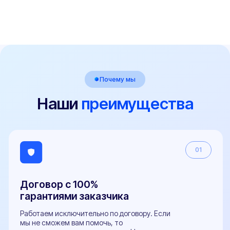
04
Оперативная поддержка
на всех этапах 24/7
+40
специалистов
Связаться
Остались вопросы?
Оставьте заявку и мы