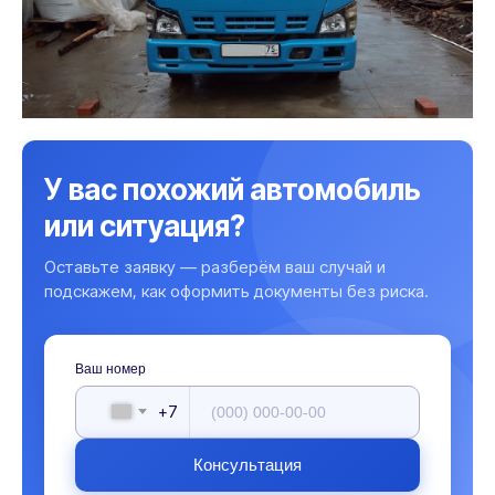
У вас похожий автомобиль
или ситуация?
Оставьте заявку — разберём ваш случай и
подскажем, как оформить документы без риска.
Ваш номер
+7
Консультация