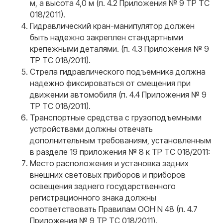
м, а высота 4,0 м (п. 4.2 Приложения № 9 ТР ТС
018/2011).
Гидравлический кран-манипулятор должен
быть надежно закреплен стандартными
крепежными деталями. (п. 4.3 Приложения № 9
ТР ТС 018/2011).
Стрела гидравлического подъемника должна
надежно фиксироваться от смещения при
движении автомобиля (п. 4.4 Приложения № 9
ТР ТС 018/2011).
Транспортные средства с грузоподъемными
устройствами должны отвечать
дополнительным требованиям, установленным
в разделе 19 приложения № 8 к ТР ТС 018/2011:
Место расположения и установка задних
внешних световых приборов и приборов
освещения заднего государственного
регистрационного знака должны
соответствовать Правилам ООН N 48 (п. 4.7
Приложения № 9 ТР ТС 018/2011).