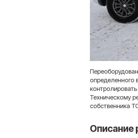
Переоборудовани
определенного 
контролировать 
Техническому ре
собственника ТС
Описание 