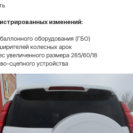
ть
гистрированных изменений:
обаллонного оборудования (ГБО)
ширителей колесных арок
с увеличенного размера 285/60/18
ово-сцепного устройства