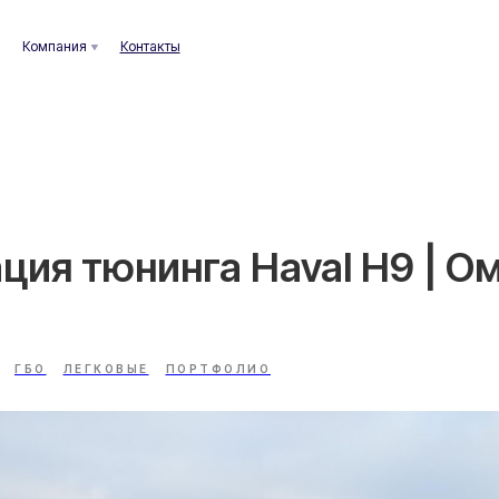
ания
Контакты
ция тюнинга Haval H9 | О
ГБО
ЛЕГКОВЫЕ
ПОРТФОЛИО