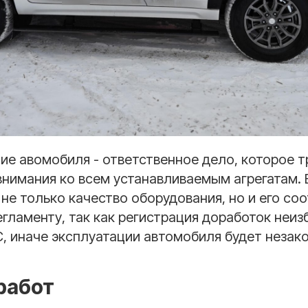
е авомобиля - ответственное дело, которое т
внимания ко всем устанавливаемым агрегатам.
не только качество оборудования, но и его со
гламенту, так как регистрация доработок неи
, иначе эксплуатации автомобиля будет незак
работ