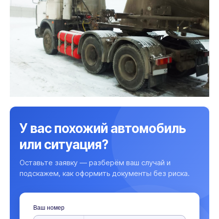
У вас похожий автомобиль
или ситуация?
Оставьте заявку — разберём ваш случай и
подскажем, как оформить документы без риска.
Ваш номер