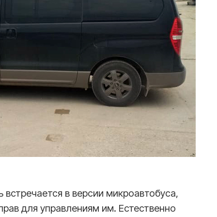
ь встречается в версии микроавтобуса,
прав для управлениям им. Естественно