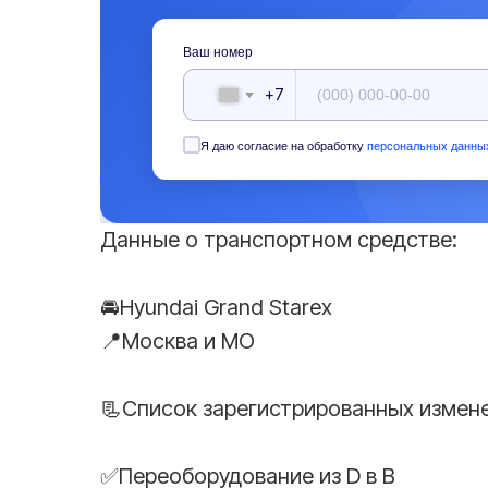
Ваш номер
+7
Я даю согласие на обработку
персональных данны
Данные о транспортном средстве:
🚘Hyundai Grand Starex
📍Москва и МO
📃Список зарегистрированных измен
✅Переоборудование из D в B