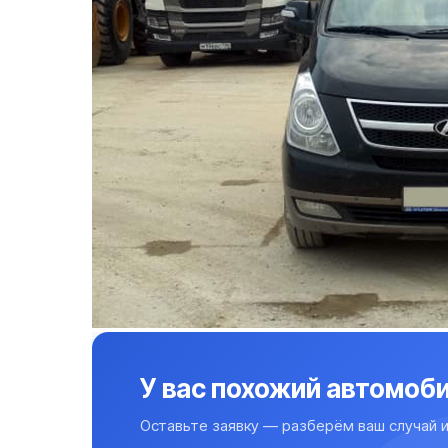
У вас похожий автомоби
Оставьте заявку — разберём ваш случай и