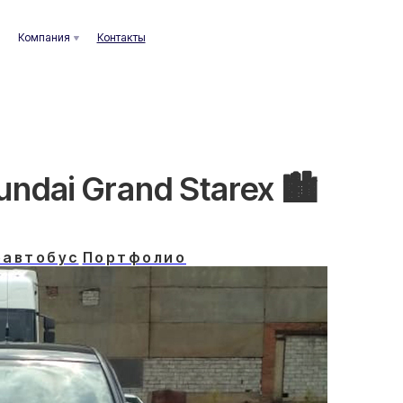
ания
Контакты
dai Grand Starex 🏙️
автобус
Портфолио