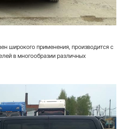
вен широкого применения, производится с
телей в многообразии различных