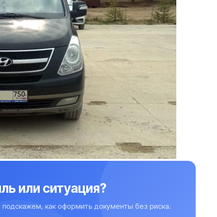
ль или ситуация?
 подскажем, как оформить документы без риска.