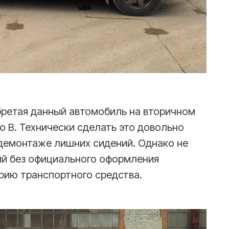
бретая данный автомобиль на вторичном
ю B. Технически сделать это довольно
 демонтаже лишних сидений. Однако не
ий без официального оформления
рию транспортного средства.