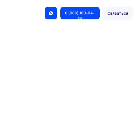
8 (800) 100-84-
Связаться
55