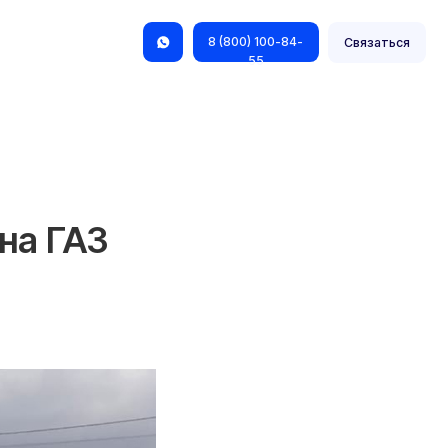
8 (800) 100-84-
Связаться
55
на ГАЗ