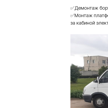
✅Демонтаж бор
✅Монтаж платфо
за кабиной элек