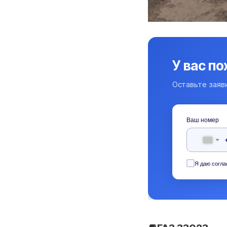
У вас п
Оставьте заяв
Ваш номер
Я даю согла