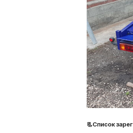
📃Список заре