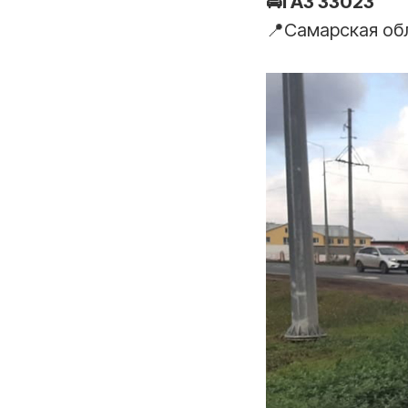
🚘ГАЗ 33023
📍Самарская об