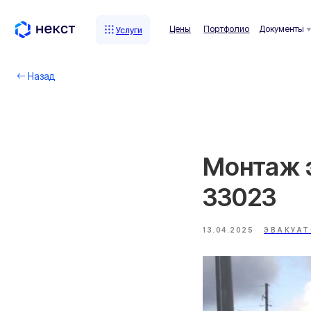
Цены
Портфолио
Документы
Комп
Услуги
Услуги
Назад
Монтаж 
33023
13.04.2025
ЭВАКУА