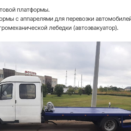
товой платформы.
рмы с аппарелями для перевозки автомобиле
тромеханической лебедки (автоэвакуатор).