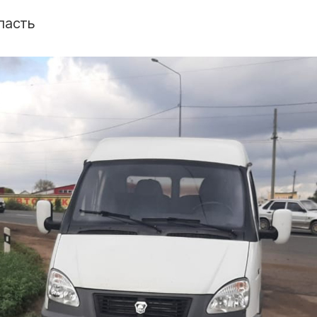
ласть