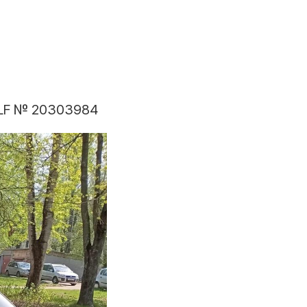
 LF № 20303984