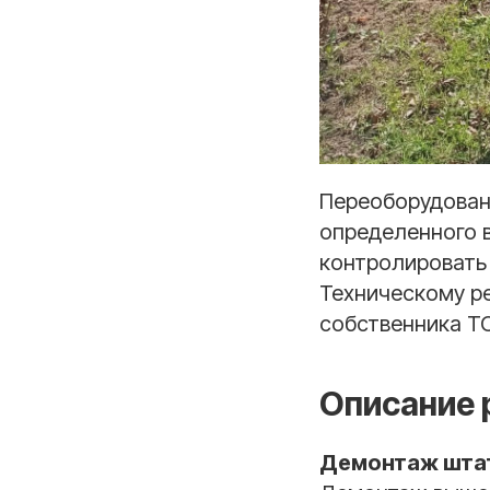
Переоборудовани
определенного 
контролировать 
Техническому ре
собственника ТС
Описание 
Демонтаж шта