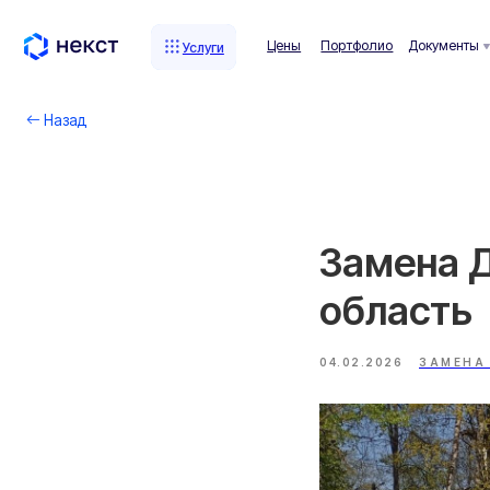
Цены
Портфолио
Документы
Комп
Услуги
Услуги
Назад
Замена Д
область
04.02.2026
ЗАМЕНА