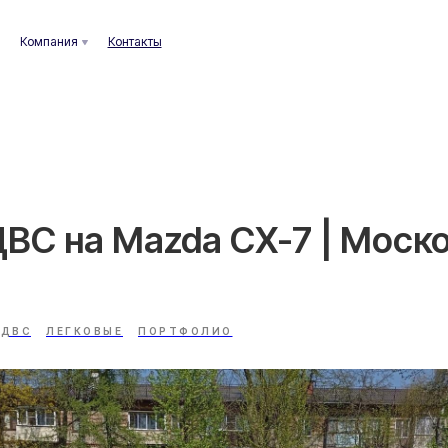
ания
Контакты
ВС на Mazda CX-7 | Моск
 ДВС
ЛЕГКОВЫЕ
ПОРТФОЛИО