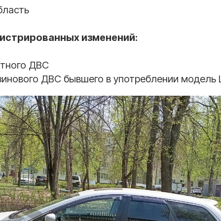
бласть
гистрированных изменений:
тного ДВС
зинового ДВС бывшего в употреблении модель