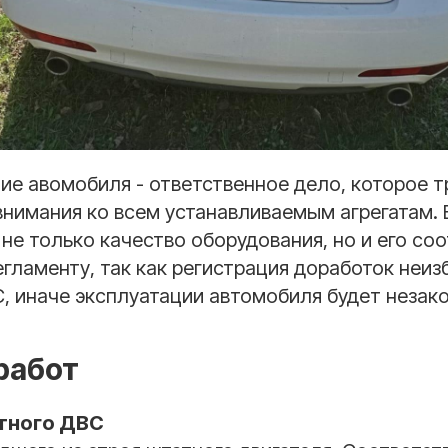
е авомобиля - ответственное дело, которое т
внимания ко всем устанавливаемым агрегатам.
не только качество оборудования, но и его со
гламенту, так как регистрация доработок неи
, иначе эксплуатации автомобиля будет незак
работ
тного ДВС
Почему