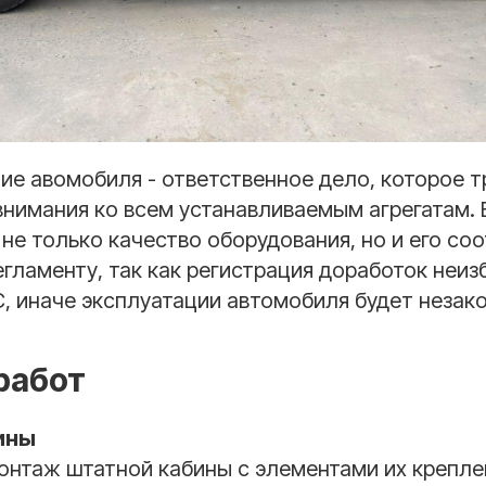
е авомобиля - ответственное дело, которое т
внимания ко всем устанавливаемым агрегатам.
не только качество оборудования, но и его со
гламенту, так как регистрация доработок неи
, иначе эксплуатации автомобиля будет незак
работ
ины
онтаж штатной кабины с элементами их крепле
Почему