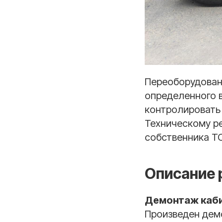
Переоборудовани
определенного 
контролировать 
Техническому ре
собственника ТС
Описание 
Демонтаж каб
Произведен дем