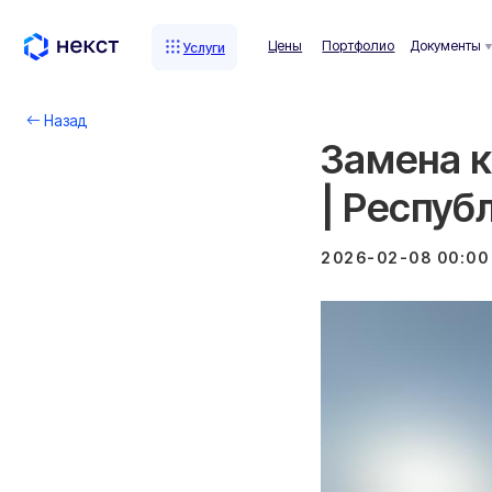
Цены
Портфолио
Документы
Комп
Услуги
Услуги
Назад
Замена к
| Респуб
2026-02-08 00:00