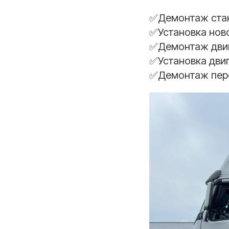
✅Демонтаж ста
✅Установка нов
✅Демонтаж двиг
✅Установка двиг
✅Демонтаж пере