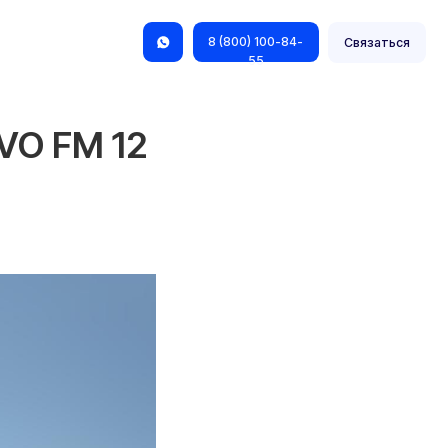
8 (800) 100-84-
Связаться
55
VO FM 12