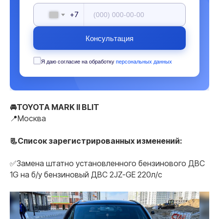
+7
Консультация
Я даю согласие на обработку
персональных данных
🚘TOYOTA MARK II BLIT
📍Москва
📃Список зарегистрированных изменений:
✅Замена штатно установленного бензинового ДВС
1G на б/у бензиновый ДВС 2JZ-GE 220л/с