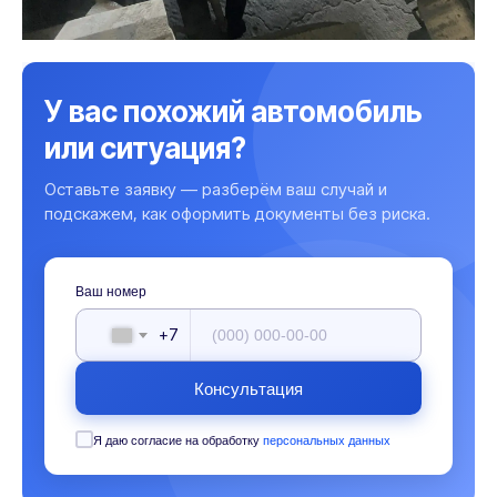
У вас похожий автомобиль
или ситуация?
Оставьте заявку — разберём ваш случай и
подскажем, как оформить документы без риска.
Ваш номер
+7
Консультация
Я даю согласие на обработку
персональных данных