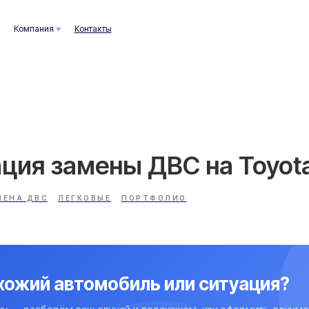
ания
Контакты
ция замены ДВС на Toyota
МЕНА ДВС
ЛЕГКОВЫЕ
ПОРТФОЛИО
охожий автомобиль или ситуация?