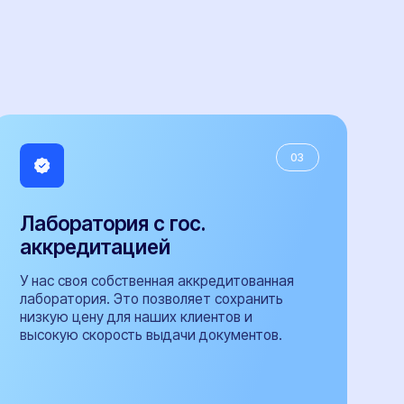
итацией
 собственная аккредитованная
я. Это позволяет сохранить
у для наших клиентов и
орость выдачи документов.
+40
специалистов