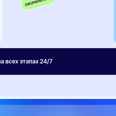
Ваш номер
+7
Ваша электронная почта
Ваш вопрос
Я даю согласие на обработку
персональных д