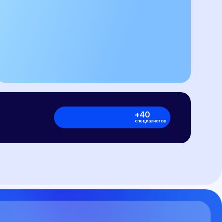
анных