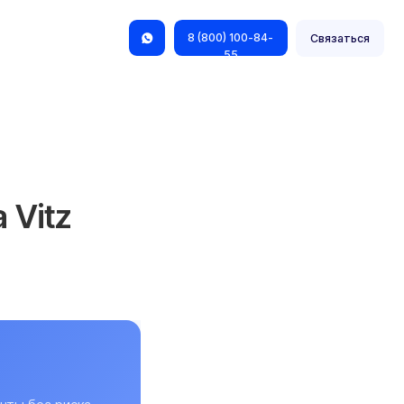
8 (800) 100-84-
Связаться
55
 Vitz