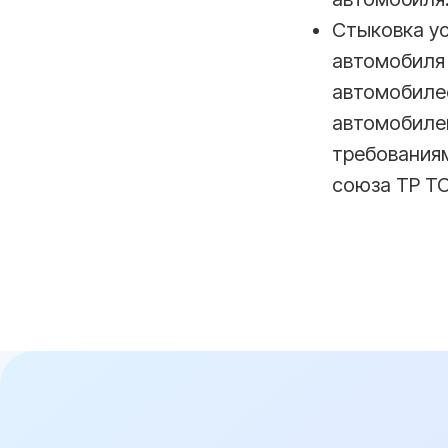
Стыковка ус
автомобиля 
автомобиле
автомобилей
требования
союза ТР ТС
Н
01
Договор с 100%