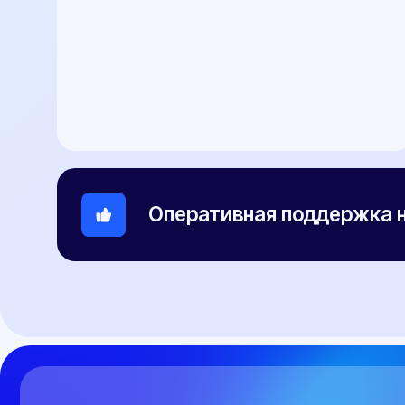
Связаться
Остались вопросы?
Оставьте заявку и мы
свяжемся с вами в ближайшее
время