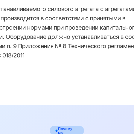
танавливаемого силового агрегата с агрегатам
производится в соответствии с принятыми в
строении нормами при проведении капитально
. Оборудование должно устанавливаться в со
ми п. 9 Приложения № 8 Технического регламе
 018/2011
Почему
мы
аши
преимущества
02
Оформляем даже самые
Лаборат