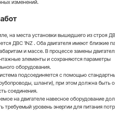
ных изменений.
работ
ле, на места установки вышедшего из строя Д
ется ДВС 1NZ . Оба двигателя имеют близкие 
абаритам и массе. В процессе замены двигате
нтажные элементы и сохраняются параметры
ьного оборудования.
система подсоединяется с помощью стандартн
рубопроводы, шланги), при этом должна быть 
ть соединения.
аемое на двигателе навесное оборудование до
ь требуемый уровень энергии для питания пот
.