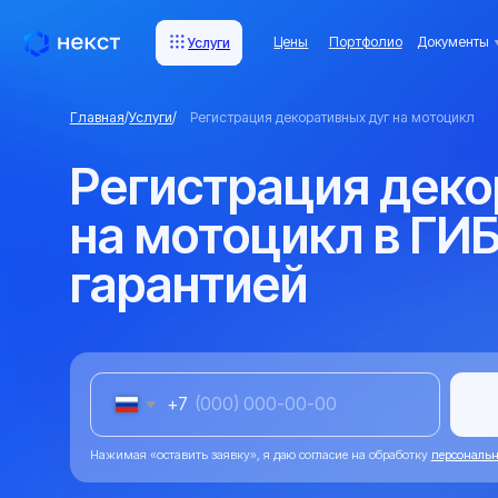
Цены
Портфолио
Документы
Комп
Услуги
Услуги
Главная
/
Услуги
/
Регистрация декоративных дуг на мотоцикл
Регистрация декора
на мотоцикл в ГИБД
гарантией
+7
Оста
Нажимая «оставить заявку», я даю согласие на обработку
персональных данны