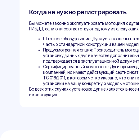
Пе
Список документов, для регистраци
дуг, которые должны быть у вас