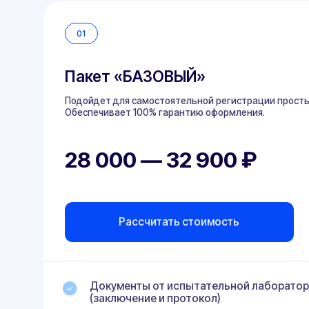
Пакет «БАЗОВЫЙ»
Подойдет для самостоятельной регистрации простых перео
Обеспечивает 100% гарантию оформления.
28 000 — 32 900 ₽
Рассчитать стоимость
Документы от испытательной лаборатории
(заключение и протокол)
Документы от сертифицированного СТО
Два самостоятельных посещения ГИБДД
Поддержка и дистанционное сопровождение на 