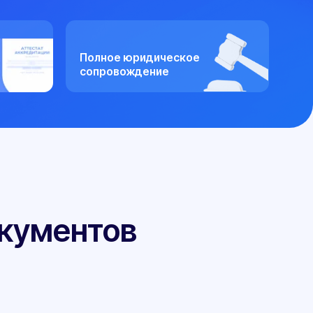
Полное юридическое
сопровождение
нтов
Клиенты рекомендуют