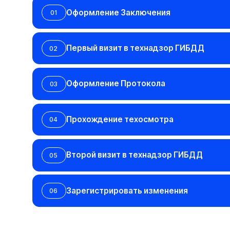
Второй визит в технадзор ГИБДД
Второй визит в технадзор ГИБДД
05
05
Зарегистрировать изменения
Зарегистрировать изменения
06
06
Когда н