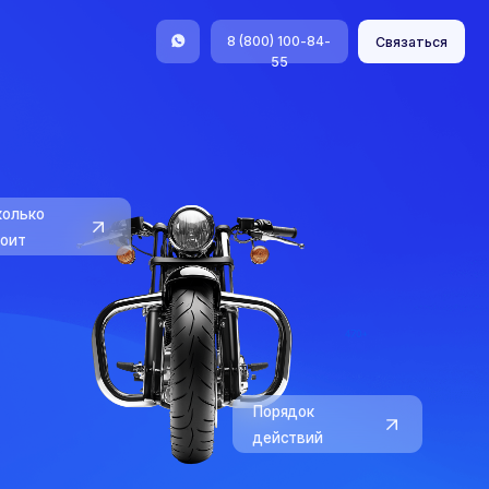
8 (800) 100-84-
Связаться
55
Порядок
действий