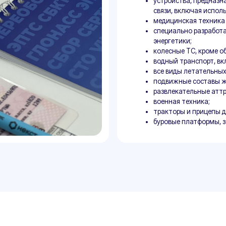
Документы
ходимых
документов для Т
/2011 и ТР ТС 032/2013
Сведения о заявителе (реквизиты, ИНН,
Наименование и область применения о
Техническое описание оборудования и
Конструкторская документация (чертежи