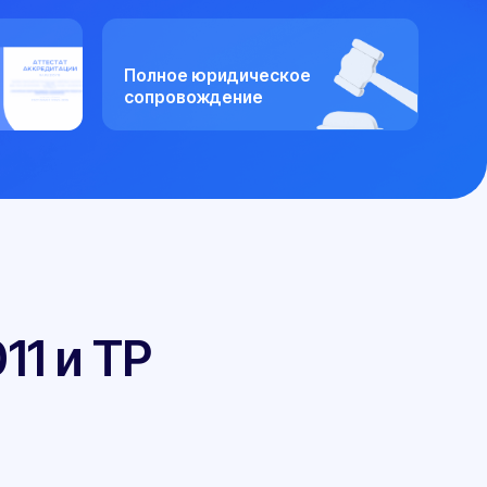
Полное юридическое
сопровождение
ТР