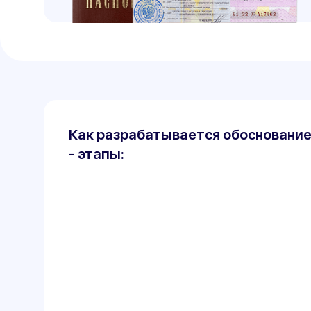
Алексей Воронин
Технический эксперт