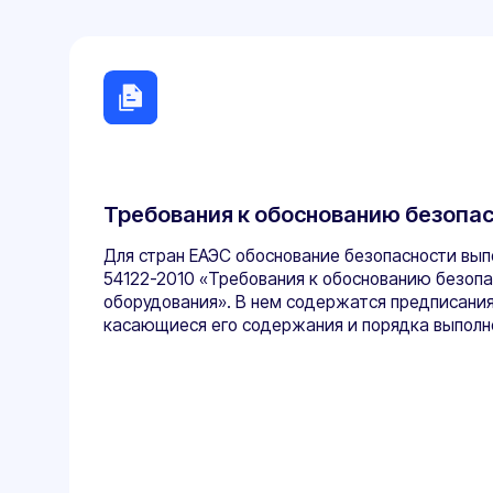
Требования к обоснованию безопасност
Для стран ЕАЭС обоснование безопасности выполняет
54122-2010 «Требования к обоснованию безопасности
оборудования». В нем содержатся предписания к разр
касающиеся его содержания и порядка выполнения.