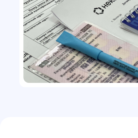
Список
необ
010
Документы, которые должны
быть у собственника