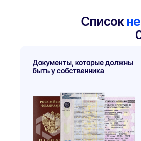
Как разрабатывается обоснование безо
- этапы: