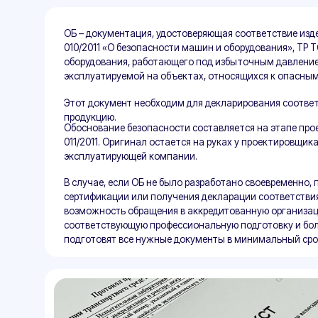
эксплуатирующей компании.
В случае, если ОБ не было разработано своевременно, при это
сертификации или получения декларации соответствия правила
возможность обращения в аккредитованную организацию. Сп
соответствующую профессиональную подготовку и большой опы
подготовят все нужные документы в минимальный срок - от 5 д