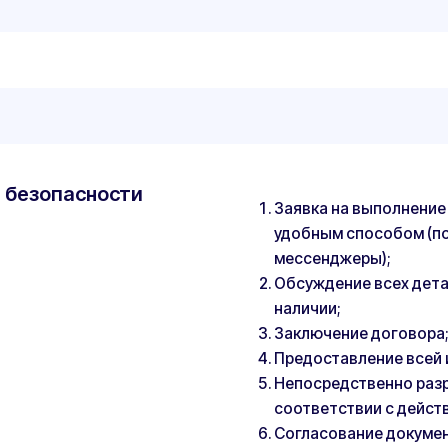
Непосредственно разработка обосн
соответствии с действующим ГОСТ
Согласование документа с заказчико
необходимости);
Выдача готовой документации на рук
"Мы предоставляем гарантию на все документы и услуги 
нашей вине была совершена ошибка, мы перевыпустим до
с нами вам не зарегистрируют переоборудование в ГИБД