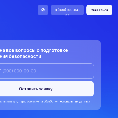
8 (800) 100-84-
Связаться
55
осы о подготовке
ности
вить заявку
согласие на обработку
персональных данных