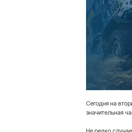
Сегодня на вто
значительная ча
Не редко случае