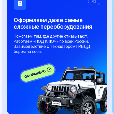
х этапах 24/7