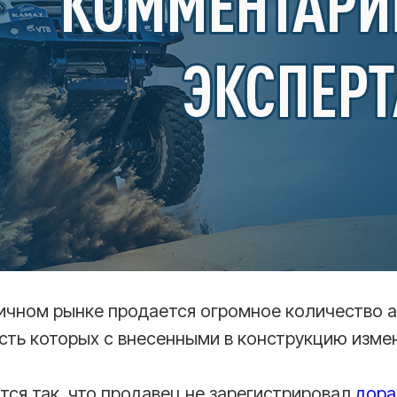
ричном рынке продается огромное количество 
сть которых с внесенными в конструкцию изме
тся так, что продавец не зарегистрировал
дора