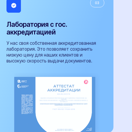
+40
специалистов