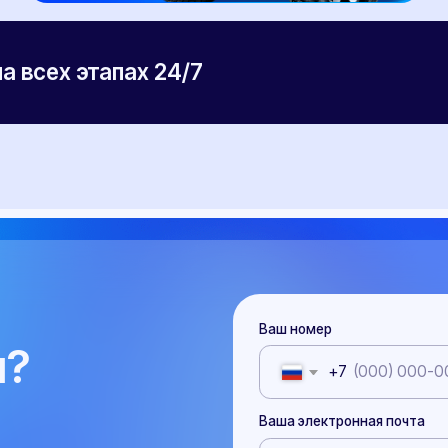
Ваш номер
+7
Ваша электронная почта
Ваш вопрос
Я даю согласие на обработку
персональных д
Оставить з