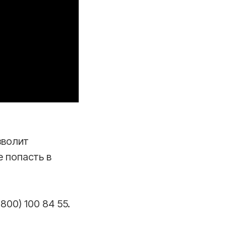
зволит
е попасть в
00) 100 84 55.