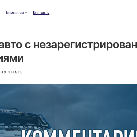
ания
Контакты
авто с незарегистрирова
иями
НО ЗНАТЬ