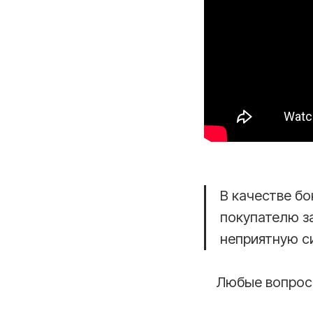
В качестве б
покупателю за
неприятную с
Любые вопросы