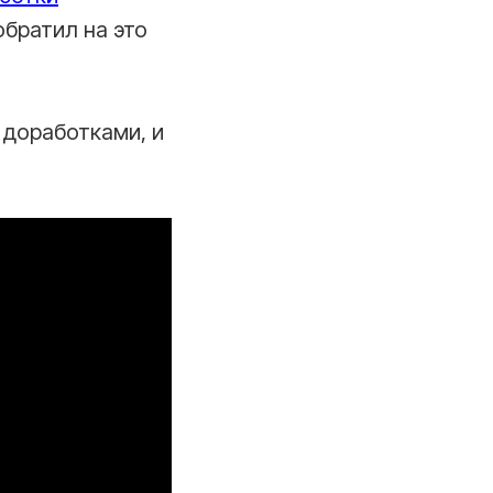
обратил на это
 доработками, и