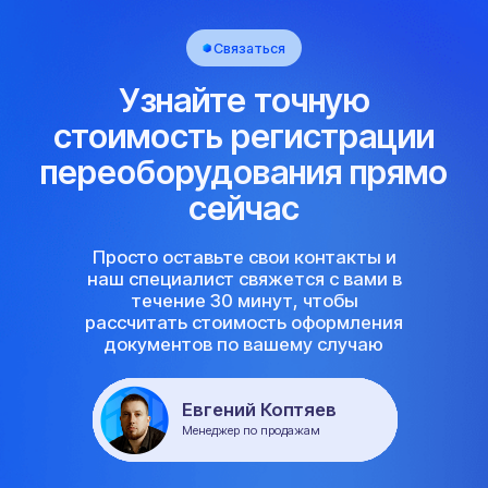
+40
специалистов
FAQ
Часто задаваемые
вопросы