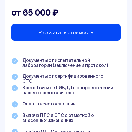
Снятию автомобиля с учета
ГИБДД и запрета его
дальнейшей эксплуатации,
задержанием и помещением на
штраф-стоянку
Наложению штрафа
500 ₽ для физических лиц
и 30 000 ₽ для юридических