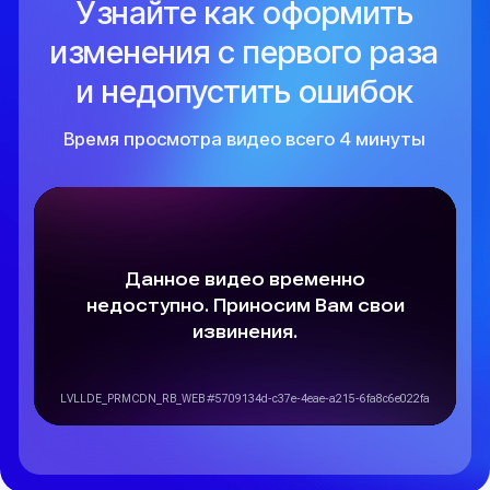
Портфолио
Наше
портфолио
Все статьи