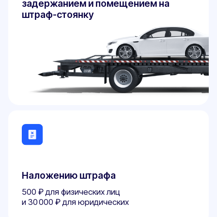
+7
Ваша электронная почта
Ситуация
Я даю согласие на обработку
персональных данных
Оставить заявку
Документы
Вам могут пригодиться