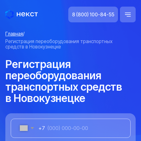
8 (800) 100-84-55
Главная
/
Регистрация переоборудования транспортных
средств в Новокузнецке
Регистрация
переоборудования
транспортных средств
в Новокузнецке
+7
Оставить заявку
Нажимая «оставить заявку», я даю согласие на обработку
персональных данных
800+
Работаем со всеми