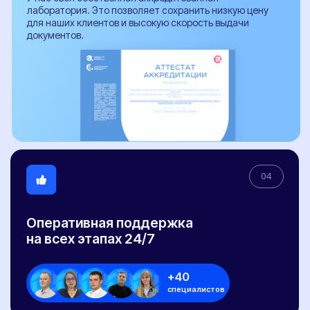
Договор публичной оферты
Сайт разработан Rhino Digital