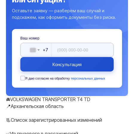
Оставьте заявку — разберём ваш случай и
подскажем, как оформить документы без риска.
Ваш номер
+7
Консультация
Я даю согласие на обработку
персональных данных
🚘VOLKSWAGEN TRANSPORTER T4 TD
📍Архангельская область
📃Список зарегистрированных изменений
✅Из грузового в пассажирский