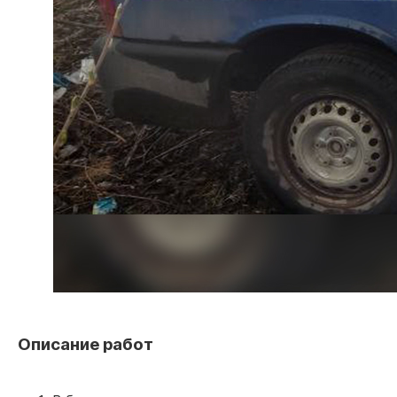
04
Оперативная поддержка
на всех этапах 24/7
+40
специалистов
Связаться
Остались вопросы?
Описание работ
Оставьте заявку и мы
свяжемся с вами в ближайшее