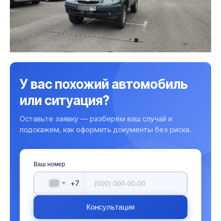
У вас похожий автомобиль
или ситуация?
Оставьте заявку — разберём ваш случай и
подскажем, как оформить документы без риска.
Ваш номер
+7
Консультация