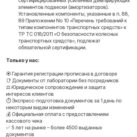
сертифицированных усиленных демпфирующих
элементов подвески (амортизаторов).
Установленные компоненты, указанные в п. 88,
89 Приложении No 10 «Перечень требований к
типам компонентов транспортных средств» к
ТР ТС 018/2011 «О безопасности колесных
транспортных средств», подлежат
обязательной сертификации.
Только у нас:
🏵 Гарантия регистрации прописана в договоре
📑 Документы от лаборатории без посредников
⚖️ Юридическое сопровождение и защита
интересов клиентов
⏱ Экспресс-подготовка документов за 1 день по
некоторым видам изменений
💰 Официальная оплата с предоставлением
кассового чека
✅ 5 лет на рынке – более 4500 выданных
документов