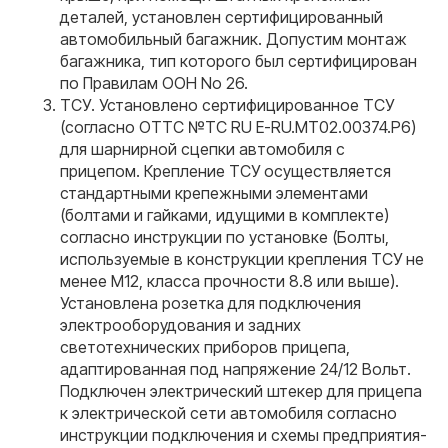
деталей, установлен сертифицированный
автомобильный багажник. Допустим монтаж
багажника, тип которого был сертифицирован
по Правилам ООН No 26.
ТСУ. Установлено сертифицированное ТСУ
(согласно ОТТС №TC RU E-RU.MT02.00374.P6)
для шарнирной сцепки автомобиля с
прицепом. Крепление ТСУ осуществляется
стандартными крепежными элементами
(болтами и гайками, идущими в комплекте)
согласно инструкции по установке (Болты,
используемые в конструкции крепления ТСУ не
менее М12, класса прочности 8.8 или выше).
Установлена розетка для подключения
электрооборудования и задних
светотехнических приборов прицепа,
адаптированная под напряжение 24/12 Вольт.
Подключен электрический штекер для прицепа
к электрической сети автомобиля согласно
инструкции подключения и схемы предприятия-