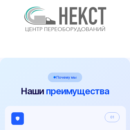
ул. Мира 40, этаж 2, офис 4
Работаем: Пн-Пт с 9:00 до 18:00
Мы в соцсетях:
Телефон
+7 (800) 100-84-55
E-mail
sale@pereoborudovanie-ts.ru
5.0
Рейтинг организации в Яндексе