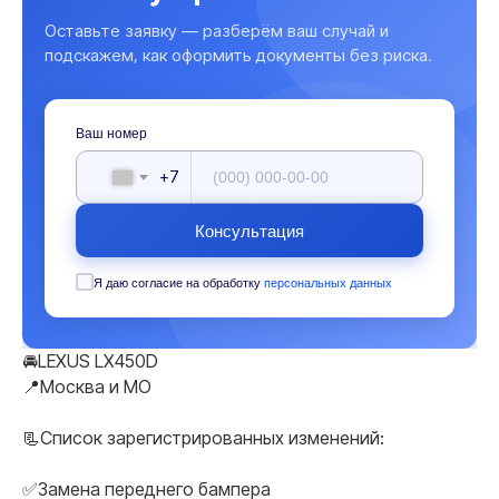
Оставьте заявку — разберём ваш случай и
подскажем, как оформить документы без риска.
Ваш номер
+7
Консультация
Я даю согласие на обработку
персональных данных
🚘LEXUS LX450D
📍Москва и МO
📃Список зарегистрированных изменений:
✅Замена переднего бампера