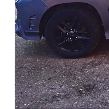
03
Лаборатория с гос.
аккредитацией
У нас своя собственная аккредитованная
лаборатория. Это позволяет сохранить низкую цену
для наших клиентов и высокую скорость выдачи
документов.
04