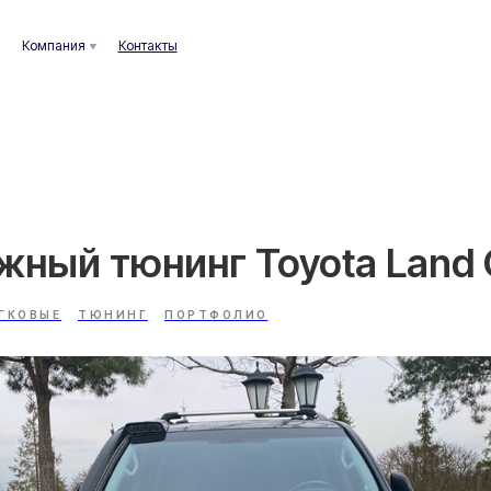
ания
Контакты
ный тюнинг Toyota Land C
ГКОВЫЕ
ТЮНИНГ
ПОРТФОЛИО