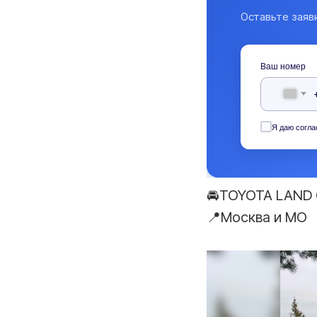
Оставьте заяв
Ваш номер
Я даю согла
🚘TOYOTA LAND 
📍Москва и МO