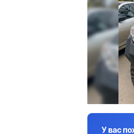
У вас п