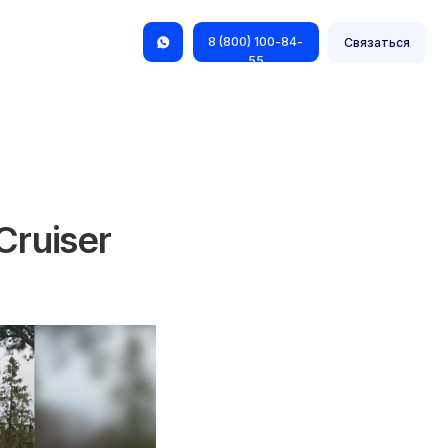
8 (800) 100-84-
Связаться
55
ruiser