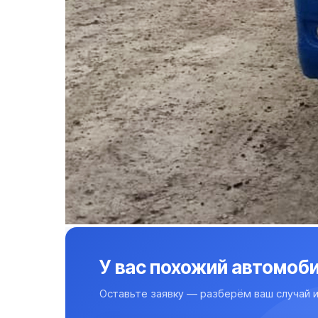
У вас похожий автомоби
Оставьте заявку — разберём ваш случай и