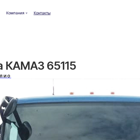
ания
Контакты
а КАМАЗ 65115
лио