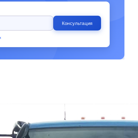
Консультация
х