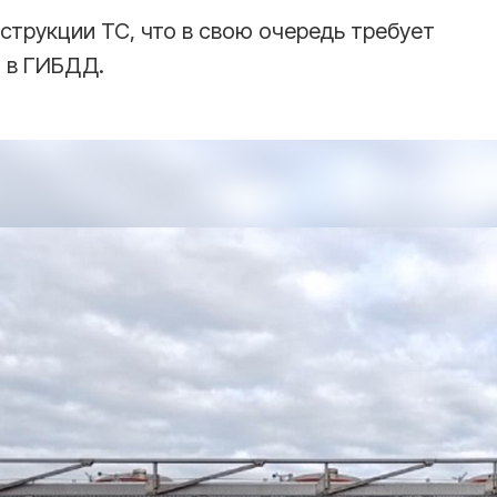
струкции ТС, что в свою очередь требует
 в ГИБДД.