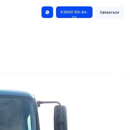
8 (800) 100-84-
Связаться
55