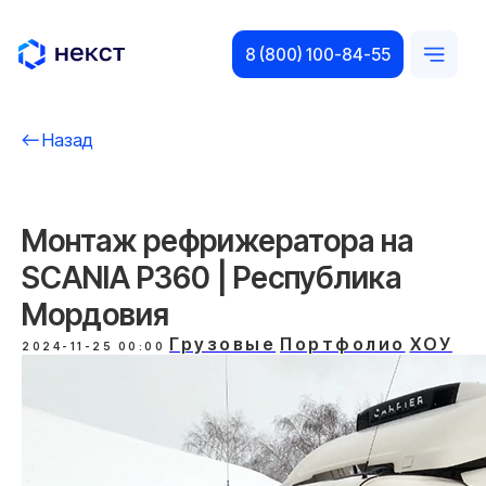
8 (800) 100-84-55
Назад
Монтаж рефрижератора на
SCANIA P360 | Республика
Мордовия
Грузовые
Портфолио
ХОУ
2024-11-25 00:00