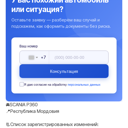
или ситуация?
Оставьте заявку — разберём ваш случай и
подскажем, как оформить документы без риска.
Ваш номер
+7
Консультация
Я даю согласие на обработку
персональных данных
🚘SCANIA P360
📍Республика Мордовия
📃Список зарегистрированных изменений: