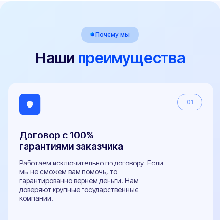
Ваш номер
+7
Ваша электронная почта
Ваш вопрос
Я даю согласие на обработку
персональных данных
Оставить заявку