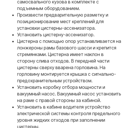
самосвального кузова в комплекте с
подъемным оборудованием.
Произвести предварительную разметку и
позиционирование мест креплений для
установки цистерны-ассенизатора.
Установить цистерну-ассенизатор.
Цистерна с помощью опор устанавливается на
лонжероны рамы базового шасси и крепится
стремянками. Цистерна имеет наклон в
сторону слива отходов. В передней части
цистерны сверху вварена горловина. На
горловину монтируется крышка с сигнально-
предохранительным устройством.
Установить коробку отбора мощности и
вакуумный насос. Вакуумный насос установить
на раме с правой стороны за кабиной.
Установить в кабине водителя устройство
электрической системы контроля предельного
уровня жидких отходов при заполнении
цистерны.