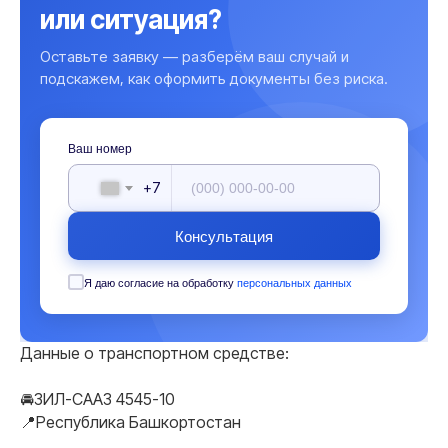
или ситуация?
Оставьте заявку — разберём ваш случай и
подскажем, как оформить документы без риска.
Ваш номер
+7
Консультация
Я даю согласие на обработку
персональных данных
Данные о транспортном средстве:
🚘ЗИЛ-СААЗ 4545-10
📍Республика Башкортостан