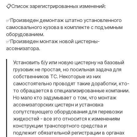
📋Список зарегистрированных изменений:
✅Произведен демонтаж штатно установленного
самосвального кузова в комплекте с подъемным
оборудованием.
✅Произведен монтаж новой цистерны-
ассенизатора.
Установить б/у или новую цистерну на базовый
грузовик не простая, но посильная задача для
собственников ТС. Некоторые из них
самостоятельно проводят такие доработки, кто-
то обращается в специализированные компании.
Но мало кто задумывает о том, что монтаж
ассенизаторских цистерн и установка
сопутствующего оборудования для перевозки
жидкостей - все это относится к изменениям
конструкции транспортного средства и
подлежит обязательной регистрации в органах