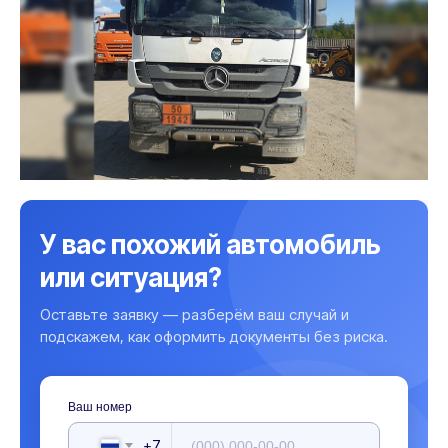
У вас похожий автомобиль
или ситуация?
Оставьте заявку — разберём ваш случай и
подскажем, как оформить документы без риска.
Ваш номер
+7