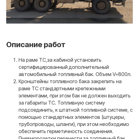
Описание работ
На раме ТС,за кабиной установить
сертифицированный дополнительный
автомобильный топливный бак. Объем V=800л.
Кронштейны топливного бака закрепить на
раме ТС стандартными крепежными
элементами, при этом бак не должен выходить
за габариты ТС. Топливную систему
подсоединить, к штатной топливной системе, с
помощью стандартных элементов (штуцеры,
трубопроводы, шланги), при этом необходимо
обеспечить герметичность соединения.
Пневморозетки перенести за топливный бак.